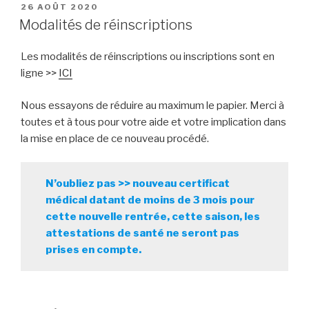
PUBLIÉ
26 AOÛT 2020
LE
Modalités de réinscriptions
Les modalités de réinscriptions ou inscriptions sont en
ligne >>
ICI
Nous essayons de réduire au maximum le papier. Merci à
toutes et à tous pour votre aide et votre implication dans
la mise en place de ce nouveau procédé.
N’oubliez pas >> nouveau certificat
médical datant de moins de 3 mois pour
cette nouvelle rentrée, cette saison, les
attestations de santé ne seront pas
prises en compte.