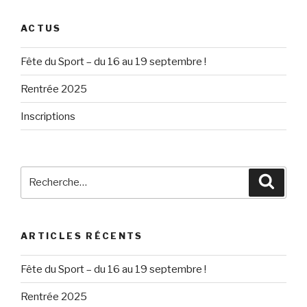
ACTUS
Fête du Sport – du 16 au 19 septembre !
Rentrée 2025
Inscriptions
Recherche
Reche
pour
:
ARTICLES RÉCENTS
Fête du Sport – du 16 au 19 septembre !
Rentrée 2025