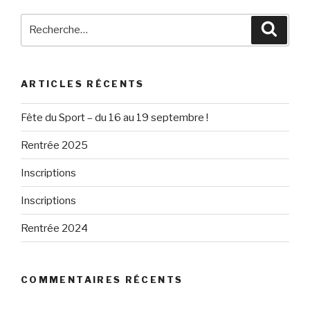
Recherche
Reche
pour
:
ARTICLES RÉCENTS
Fête du Sport – du 16 au 19 septembre !
Rentrée 2025
Inscriptions
Inscriptions
Rentrée 2024
COMMENTAIRES RÉCENTS