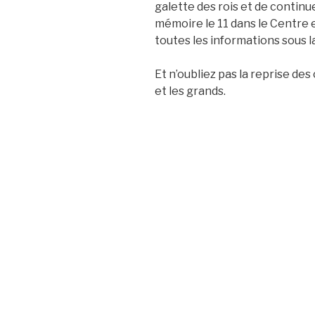
galette des rois et de continu
mémoire le 11 dans le Centre 
toutes les informations sous l
Et n’oubliez pas la reprise des 
et les grands.