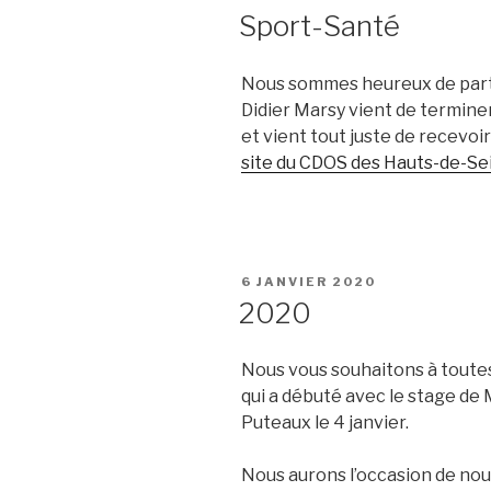
LE
Sport-Santé
Nous sommes heureux de parta
Didier Marsy vient de termine
et vient tout juste de recevoir
site du CDOS des Hauts-de-Se
PUBLIÉ
6 JANVIER 2020
LE
2020
Nous vous souhaitons à toute
qui a débuté avec le stage de 
Puteaux le 4 janvier.
Nous aurons l’occasion de nous