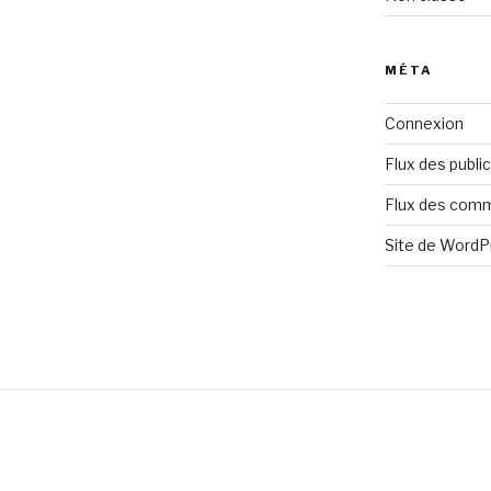
MÉTA
Connexion
Flux des publi
Flux des com
Site de Word