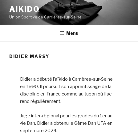
AIKIDO
Union Sportive de Carrières-sur-Seine
Menu
DIDIER MARSY
Didier a débuté l’aïkido à Carrières-sur-Seine
en 1990. Il poursuit son apprentissage de la
discipline en France comme au Japon où il se
rend régulièrement.
Juge inter-régional pour les grades du 1er au
4e Dan, Didier a obtenu le 6ème Dan UFA en
septembre 2024.