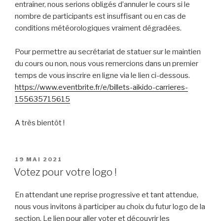
entraîner, nous serions obligés d’annuler le cours si le
nombre de participants est insuffisant ou en cas de
conditions météorologiques vraiment dégradées.
Pour permettre au secrétariat de statuer sur le maintien
du cours ou non, nous vous remercions dans un premier
temps de vous inscrire en ligne via le lien ci-dessous.
https://www.eventbrite.fr/e/billets-aikido-carrieres-
155635715615
A très bientôt !
PUBLIÉ
19 MAI 2021
LE
Votez pour votre logo !
En attendant une reprise progressive et tant attendue,
nous vous invitons à participer au choix du futur logo de la
section. Le lien pour aller voter et découvrir les