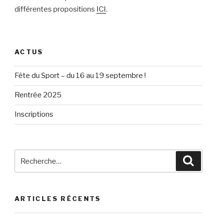
différentes propositions
ICI
.
ACTUS
Fête du Sport – du 16 au 19 septembre !
Rentrée 2025
Inscriptions
Recherche
Reche
pour
:
ARTICLES RÉCENTS