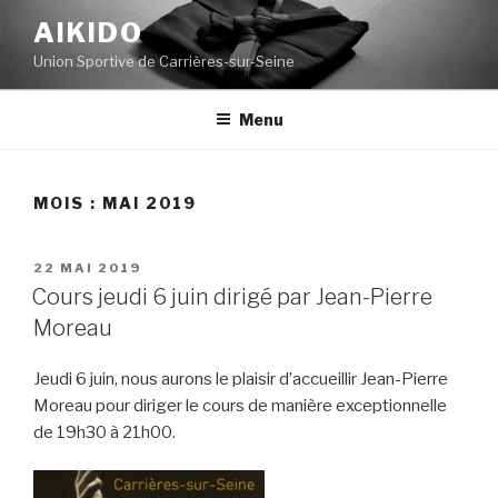
Aller
AIKIDO
au
Union Sportive de Carrières-sur-Seine
contenu
principal
Menu
MOIS :
MAI 2019
PUBLIÉ
22 MAI 2019
LE
Cours jeudi 6 juin dirigé par Jean-Pierre
Moreau
Jeudi 6 juin, nous aurons le plaisir d’accueillir Jean-Pierre
Moreau pour diriger le cours de manière exceptionnelle
de 19h30 à 21h00.