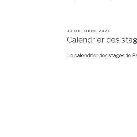
PUBLIÉ
11 OCTOBRE 2021
LE
Calendrier des sta
Le calendrier des stages de P