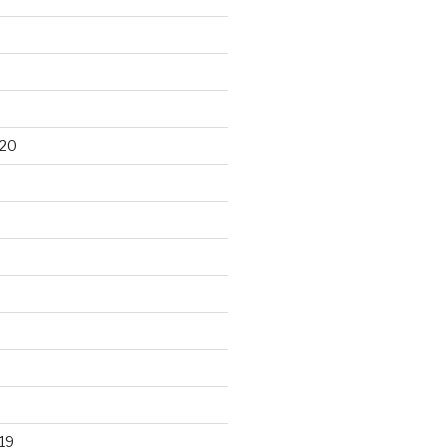
020
19