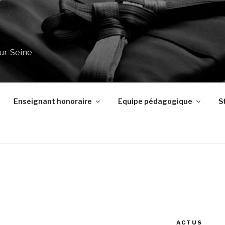
sur-Seine
Enseignant honoraire
Equipe pédagogique
S
ACTUS