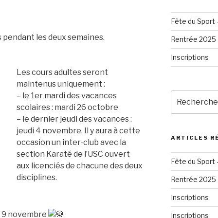
Fête du Sport 
ts pendant les deux semaines.
Rentrée 2025
Inscriptions
Les cours adultes seront
maintenus uniquement :
Recherche
– le 1er mardi des vacances
pour
scolaires : mardi 26 octobre
:
– le dernier jeudi des vacances :
jeudi 4 novembre. Il y aura à cette
ARTICLES R
occasion un inter-club avec la
section Karaté de l’USC ouvert
Fête du Sport 
aux licenciés de chacune des deux
disciplines.
Rentrée 2025
Inscriptions
le 9 novembre
Inscriptions