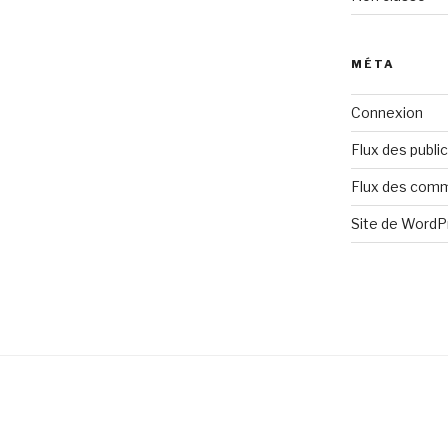
MÉTA
Connexion
Flux des publi
Flux des com
Site de Word