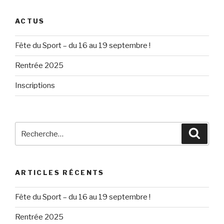
ACTUS
Fête du Sport – du 16 au 19 septembre !
Rentrée 2025
Inscriptions
Recherche
Reche
pour
:
ARTICLES RÉCENTS
Fête du Sport – du 16 au 19 septembre !
Rentrée 2025