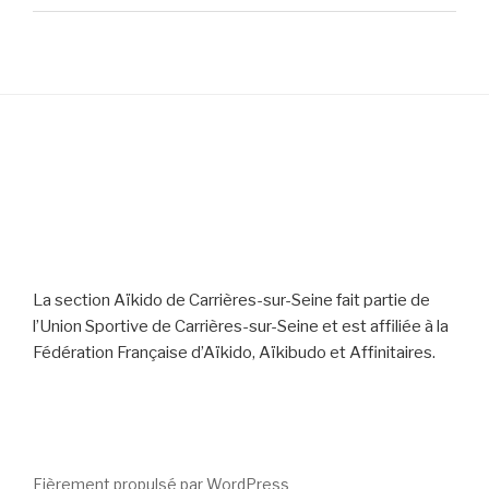
La section Aïkido de Carrières-sur-Seine fait partie de
l’Union Sportive de Carrières-sur-Seine et est affiliée à la
Fédération Française d’Aïkido, Aïkibudo et Affinitaires.
Fièrement propulsé par WordPress