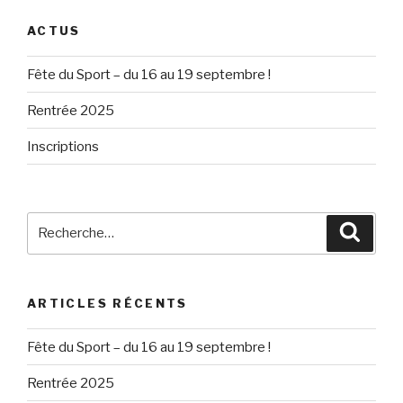
ACTUS
Fête du Sport – du 16 au 19 septembre !
Rentrée 2025
Inscriptions
Recherche
Reche
pour
:
ARTICLES RÉCENTS
Fête du Sport – du 16 au 19 septembre !
Rentrée 2025