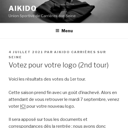
Aller
AIKIDO
au
Union Sportive de Carrières-sur-Seine
contenu
principal
Menu
PUBLIÉ
4 JUILLET 2021
PAR
AIKIDO CARRIÈRES SUR
LE
SEINE
Votez pour votre logo (2nd tour)
Voici les résultats des votes du 1er tour.
Cette saison prend fin avec un goût d’inachevé. Alors en
attendant de vous retrouver le mardi 7 septembre, venez
voter
ICI
pour votre nouveau logo.
Il sera apposé sur tous les documents et
correspondances dès la rentrée ; nous avons donc