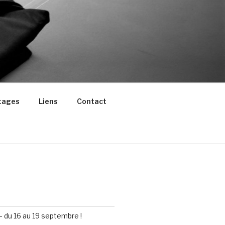
tages
Liens
Contact
– du 16 au 19 septembre !