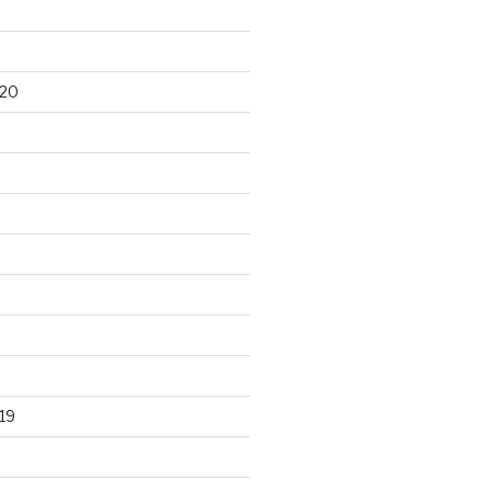
020
19