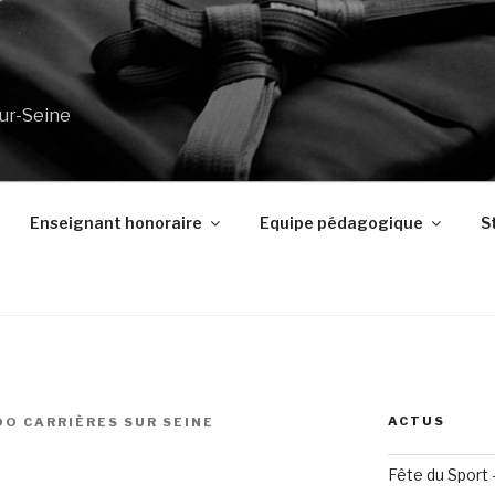
sur-Seine
Enseignant honoraire
Equipe pédagogique
S
ACTUS
DO CARRIÈRES SUR SEINE
Fête du Sport 