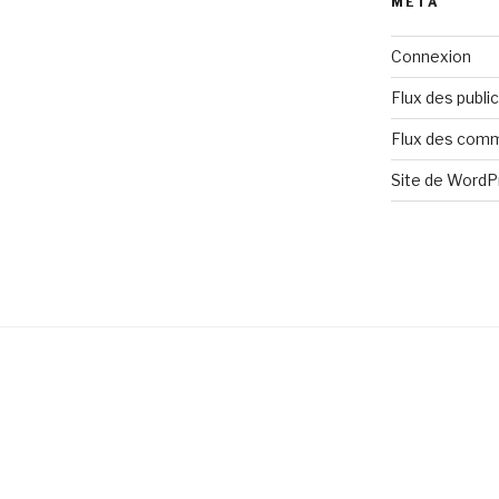
MÉTA
Connexion
Flux des publi
Flux des com
Site de Word