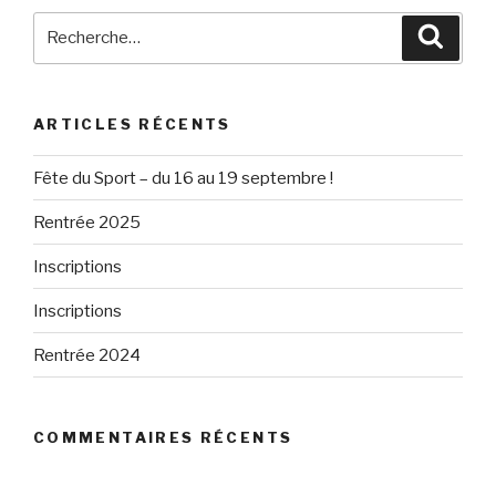
Recherche
Reche
pour
:
ARTICLES RÉCENTS
Fête du Sport – du 16 au 19 septembre !
Rentrée 2025
Inscriptions
Inscriptions
Rentrée 2024
COMMENTAIRES RÉCENTS