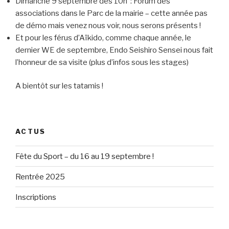
Dimanche 9 septembre dès 10h : Forum des
associations dans le Parc de la mairie – cette année pas
de démo mais venez nous voir, nous serons présents !
Et pour les férus d’Aïkido, comme chaque année, le
dernier WE de septembre, Endo Seishiro Sensei nous fait
l’honneur de sa visite (plus d’infos sous les stages)
A bientôt sur les tatamis !
ACTUS
Fête du Sport – du 16 au 19 septembre !
Rentrée 2025
Inscriptions